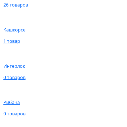
26 товаров
Кашкорсе
1 товар
Интерлок
0 товаров
Рибана
0 товаров