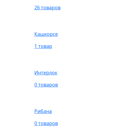
26 товаров
Кашкорсе
1 товар
Интерлок
0 товаров
Рибана
0 товаров