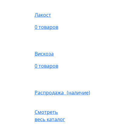
Лакост
0 товаров
Вискоза
0 товаров
Распродажа (наличие)
Смотреть
весь каталог