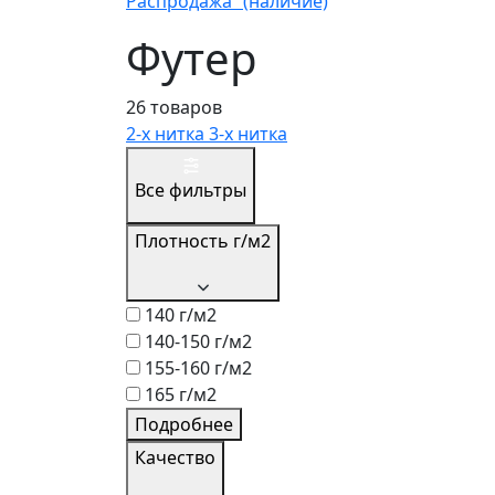
Распродажа (наличие)
Футер
26 товаров
2-х нитка
3-х нитка
Все фильтры
Плотность г/м2
140 г/м2
140-150 г/м2
155-160 г/м2
165 г/м2
Подробнее
Качество