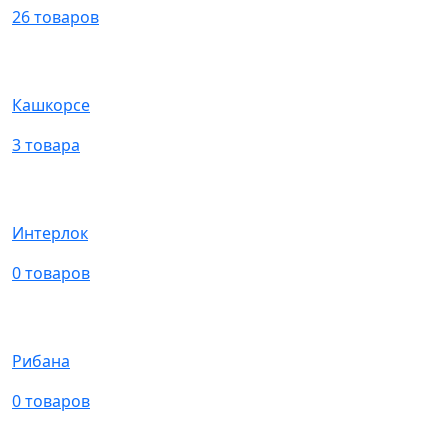
26 товаров
Кашкорсе
3 товара
Интерлок
0 товаров
Рибана
0 товаров