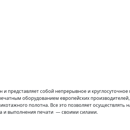
ы
н и представляет собой непрерывное и круглосуточное
печатным оборудованием европейских производителей,
икотажного полотна. Все это позволяет осуществлять 
на и выполнения печати — своими силами.