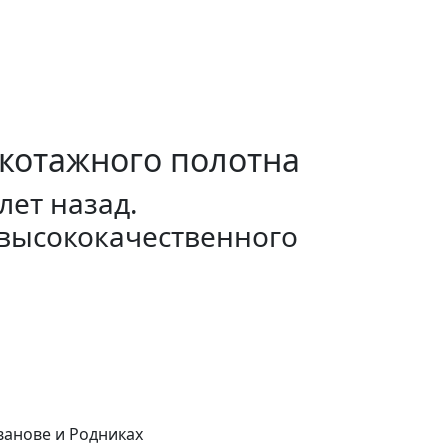
икотажного полотна
лет назад.
 высококачественного
ванове и Родниках