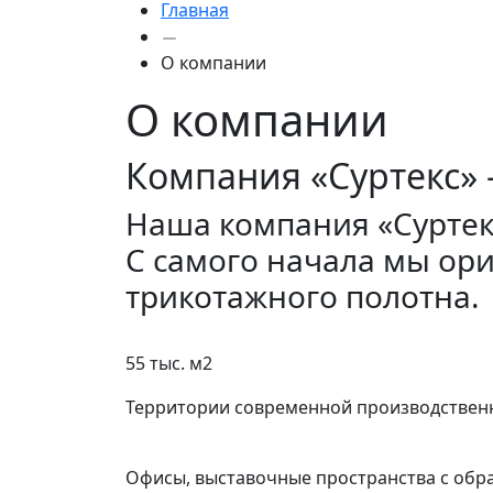
Главная
О компании
О компании
Компания «Суртекс» 
Наша компания «Суртекс
С самого начала мы ор
трикотажного полотна.
55 тыс. м2
Территории современной производствен
Офисы, выставочные пространства с обра