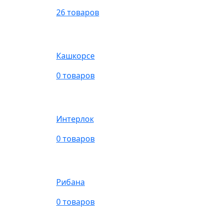
26 товаров
Кашкорсе
0 товаров
Интерлок
0 товаров
Рибана
0 товаров