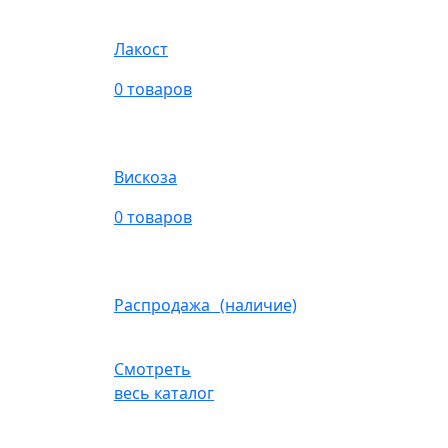
Лакост
0 товаров
Вискоза
0 товаров
Распродажа (наличие)
Смотреть
весь каталог