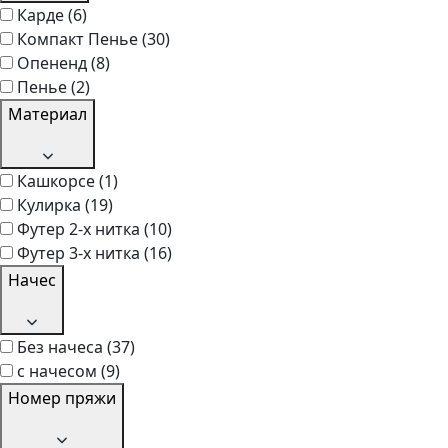
Карде
(6)
Компакт Пенье
(30)
Опененд
(8)
Пенье
(2)
Материал
Кашкорсе
(1)
Кулирка
(19)
Футер 2-х нитка
(10)
Футер 3-х нитка
(16)
Начес
Без начеса
(37)
с начесом
(9)
Номер пряжи