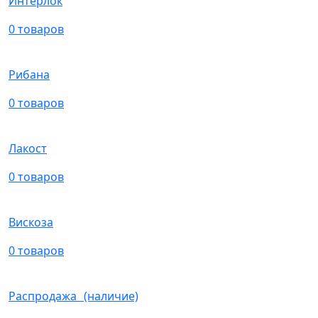
Интерлок
0 товаров
Рибана
0 товаров
Лакост
0 товаров
Вискоза
0 товаров
Распродажа (наличие)