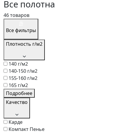
Все полотна
46 товаров
Все фильтры
Плотность г/м2
140 г/м2
140-150 г/м2
155-160 г/м2
165 г/м2
Подробнее
Качество
Карде
Компакт Пенье