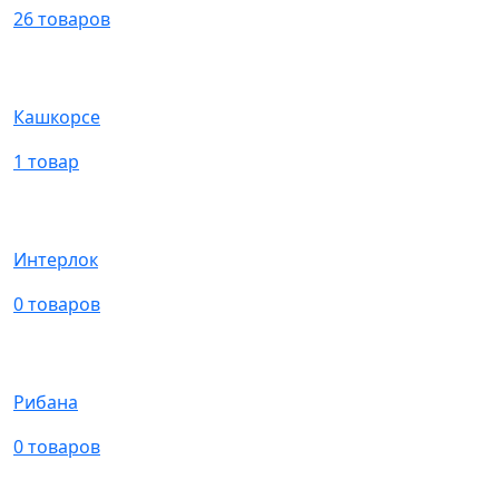
26 товаров
Кашкорсе
1 товар
Интерлок
0 товаров
Рибана
0 товаров