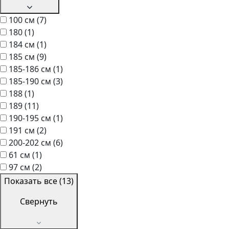
100 см
(7)
180
(1)
184 см
(1)
185 см
(9)
185-186 см
(1)
185-190 см
(3)
188
(1)
189
(11)
190-195 см
(1)
191 см
(2)
200-202 см
(6)
61 см
(1)
97 см
(2)
Показать все (13)
Свернуть