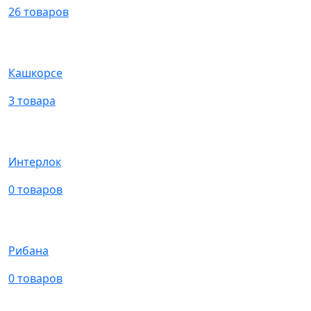
26 товаров
Кашкорсе
3 товара
Интерлок
0 товаров
Рибана
0 товаров