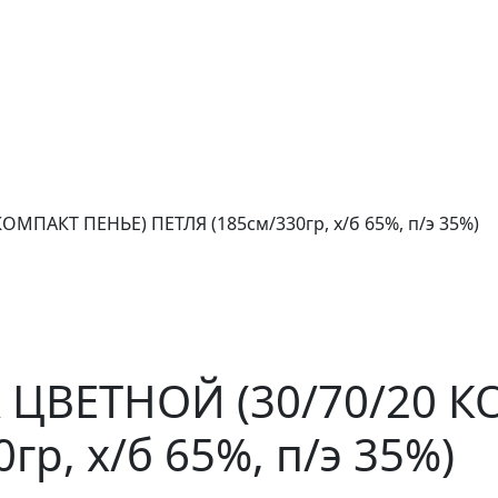
ОМПАКТ ПЕНЬЕ) ПЕТЛЯ (185см/330гр, х/б 65%, п/э 35%)
А ЦВЕТНОЙ (30/70/20 
гр, х/б 65%, п/э 35%)