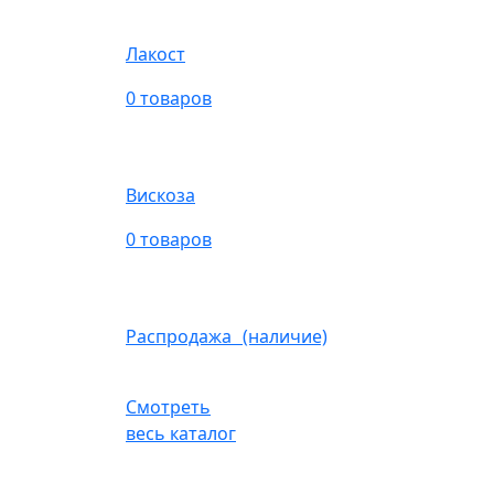
Лакост
0 товаров
Вискоза
0 товаров
Распродажа (наличие)
Смотреть
весь каталог