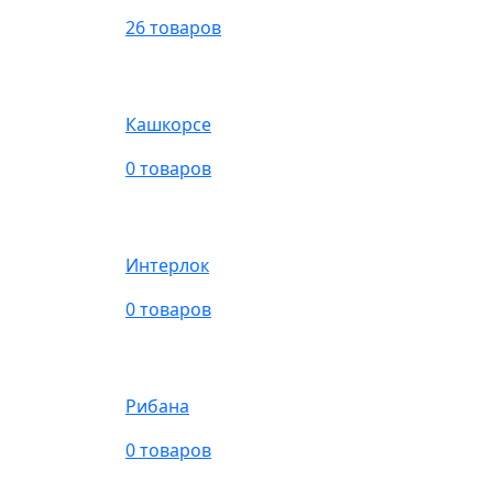
26 товаров
Кашкорсе
0 товаров
Интерлок
0 товаров
Рибана
0 товаров