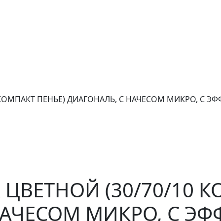
 КОМПАКТ ПЕНЬЕ) ДИАГОНАЛЬ, С НАЧЕСОМ МИКРО, С ЭФФЕ
А ЦВЕТНОЙ (30/70/10 
НАЧЕСОМ МИКРО, С Э