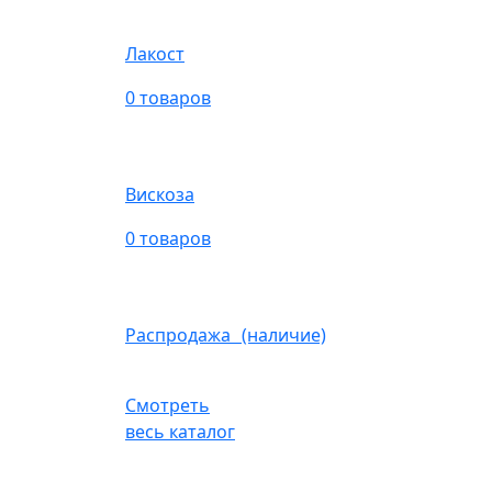
Лакост
0 товаров
Вискоза
0 товаров
Распродажа (наличие)
Смотреть
весь каталог