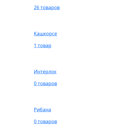
26 товаров
Кашкорсе
1 товар
Интерлок
0 товаров
Рибана
0 товаров