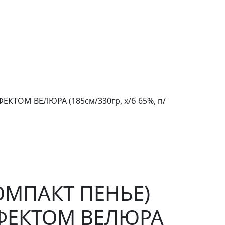
КТОМ ВЕЛЮРА (185см/330гр, х/б 65%, п/
КОМПАКТ ПЕНЬЕ)
ФФЕКТОМ ВЕЛЮРА