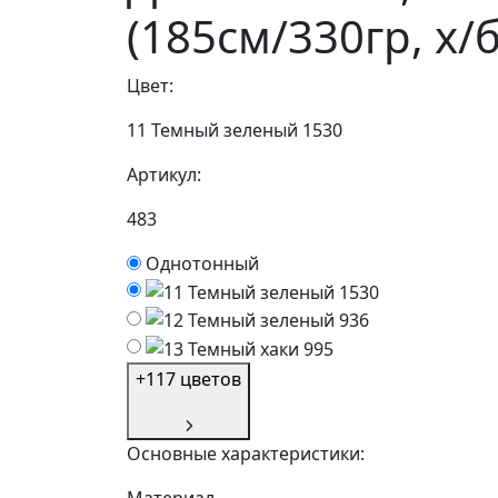
(185см/330гр, х/б
Цвет:
11 Темный зеленый 1530
Артикул:
483
Однотонный
+117 цветов
Основные характеристики: