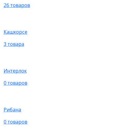
26 товаров
Кашкорсе
3 товара
Интерлок
0 товаров
Рибана
0 товаров