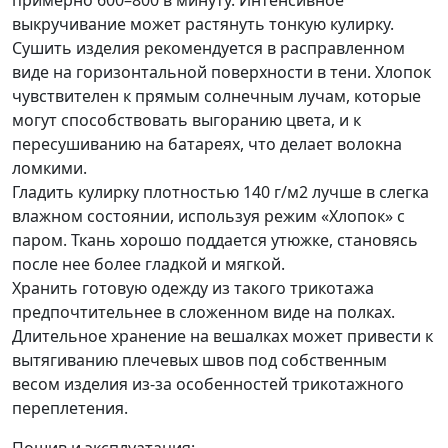
примерно 600–800 в минуту. Интенсивное
выкручивание может растянуть тонкую кулирку.
Сушить изделия рекомендуется в расправленном
виде на горизонтальной поверхности в тени. Хлопок
чувствителен к прямым солнечным лучам, которые
могут способствовать выгоранию цвета, и к
пересушиванию на батареях, что делает волокна
ломкими.
Гладить кулирку плотностью 140 г/м2 лучше в слегка
влажном состоянии, используя режим «Хлопок» с
паром. Ткань хорошо поддается утюжке, становясь
после нее более гладкой и мягкой.
Хранить готовую одежду из такого трикотажа
предпочтительнее в сложенном виде на полках.
Длительное хранение на вешалках может привести к
вытягиванию плечевых швов под собственным
весом изделия из-за особенностей трикотажного
переплетения.