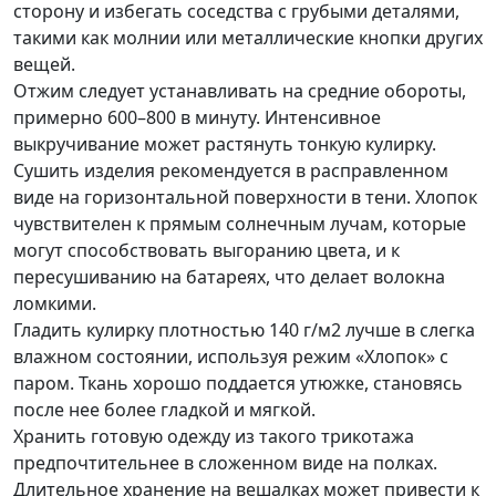
сторону и избегать соседства с грубыми деталями,
такими как молнии или металлические кнопки других
вещей.
Отжим следует устанавливать на средние обороты,
примерно 600–800 в минуту. Интенсивное
выкручивание может растянуть тонкую кулирку.
Сушить изделия рекомендуется в расправленном
виде на горизонтальной поверхности в тени. Хлопок
чувствителен к прямым солнечным лучам, которые
могут способствовать выгоранию цвета, и к
пересушиванию на батареях, что делает волокна
ломкими.
Гладить кулирку плотностью 140 г/м2 лучше в слегка
влажном состоянии, используя режим «Хлопок» с
паром. Ткань хорошо поддается утюжке, становясь
после нее более гладкой и мягкой.
Хранить готовую одежду из такого трикотажа
предпочтительнее в сложенном виде на полках.
Длительное хранение на вешалках может привести к